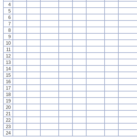
4
5
6
7
8
9
10
11
12
13
14
15
16
17
18
19
20
21
22
23
24