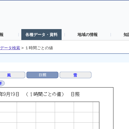
報
各種データ・資料
地域の情報
知
データ検索
>
１時間ごとの値