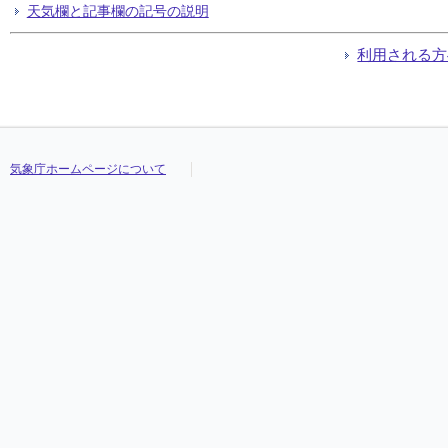
天気欄と記事欄の記号の説明
利用される方
気象庁ホームページについて