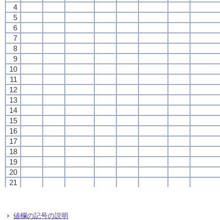
4
4
4
4
5
5
5
5
6
6
6
6
7
7
7
7
8
8
8
8
9
9
9
9
10
10
10
10
11
11
11
11
12
12
12
12
13
13
13
13
14
14
14
14
15
15
15
15
16
16
16
16
17
17
17
17
18
18
18
18
19
19
19
19
20
20
20
20
21
21
21
21
22
22
22
22
23
23
23
23
24
24
24
24
値欄の記号の説明