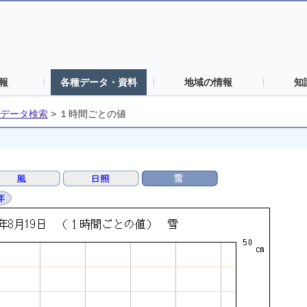
報
各種データ・資料
地域の情報
知
データ検索
>
１時間ごとの値