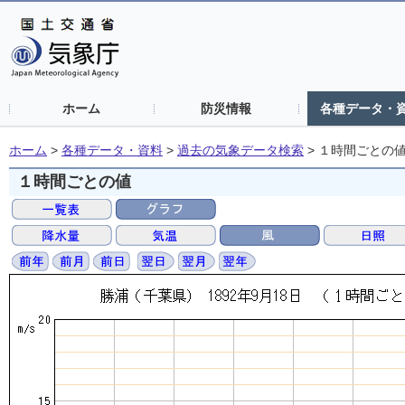
ホーム
防災情報
各種データ・
ホーム
>
各種データ・資料
>
過去の気象データ検索
>
１時間ごとの
１時間ごとの値