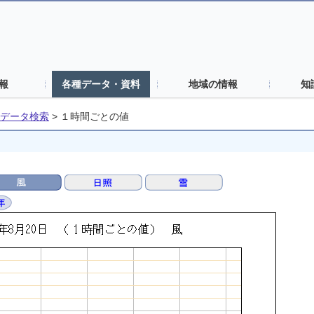
報
各種データ・資料
地域の情報
知
データ検索
>
１時間ごとの値