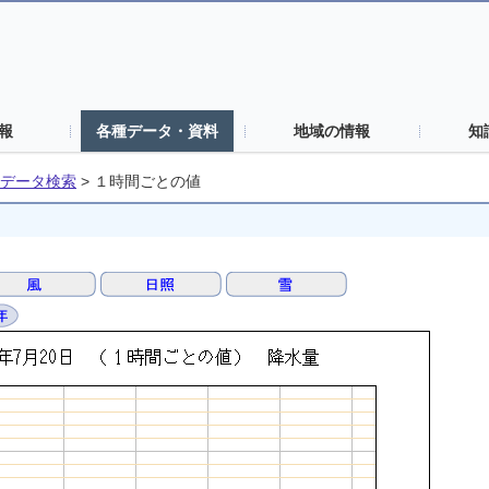
報
各種データ・資料
地域の情報
知
データ検索
>
１時間ごとの値