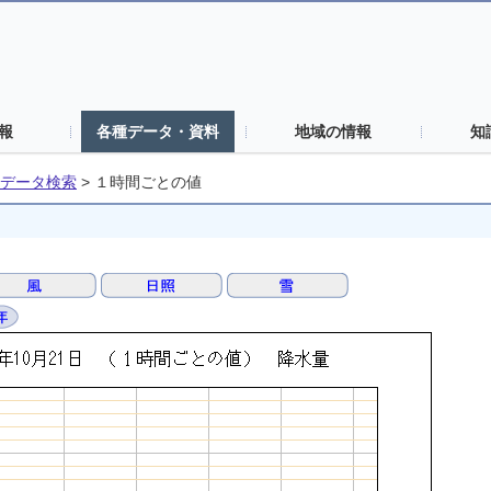
報
各種データ・資料
地域の情報
知
データ検索
>
１時間ごとの値