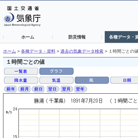
ホーム
防災情報
各種データ・
ホーム
>
各種データ・資料
>
過去の気象データ検索
>
１時間ごとの
１時間ごとの値