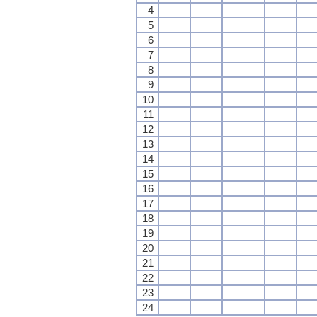
4
5
6
7
8
9
10
11
12
13
14
15
16
17
18
19
20
21
22
23
24