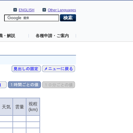
ENGLISH
Other Languages
識・解説
各種申請・ご案内
視程
天気
雲量
(km)