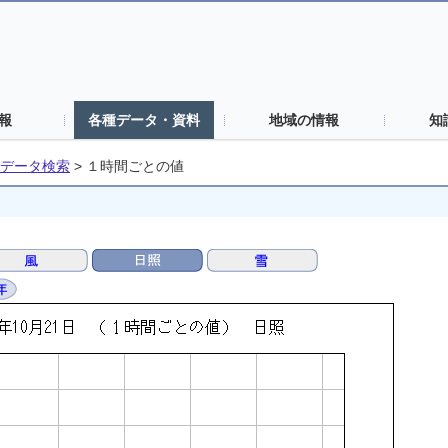
報
各種データ・資料
地域の情報
知
データ検索
>
１時間ごとの値