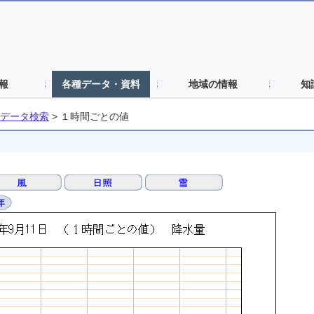
報
各種データ・資料
地域の情報
知
データ検索
>
１時間ごとの値