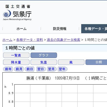
ホーム
防災情報
各種データ・
ホーム
>
各種データ・資料
>
過去の気象データ検索
>
１時間ごとの
１時間ごとの値