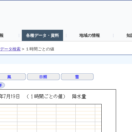
報
各種データ・資料
地域の情報
知
データ検索
>
１時間ごとの値