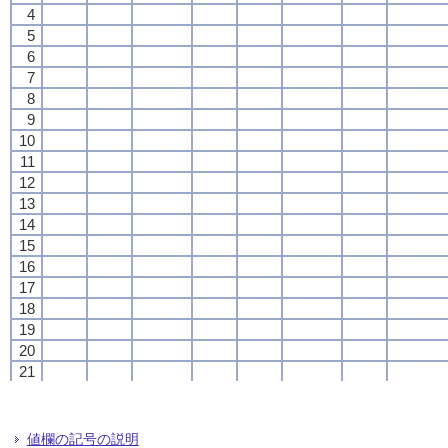
4
4
4
4
5
5
5
5
6
6
6
6
7
7
7
7
8
8
8
8
9
9
9
9
10
10
10
10
11
11
11
11
12
12
12
12
13
13
13
13
14
14
14
14
15
15
15
15
16
16
16
16
17
17
17
17
18
18
18
18
19
19
19
19
20
20
20
20
21
21
21
21
22
22
22
22
23
23
23
23
24
24
24
24
値欄の記号の説明