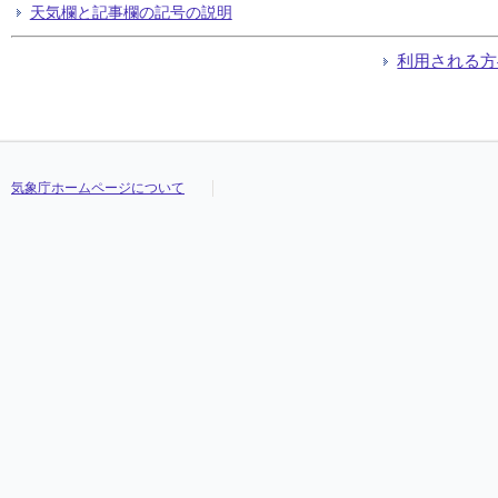
天気欄と記事欄の記号の説明
利用される方
気象庁ホームページについて