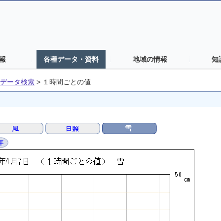
報
各種データ・資料
地域の情報
知
データ検索
>
１時間ごとの値