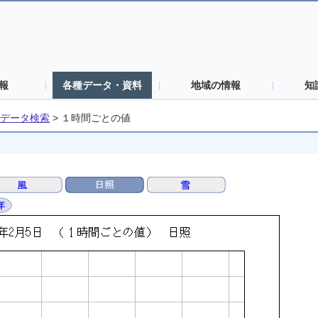
報
各種データ・資料
地域の情報
知
データ検索
>
１時間ごとの値