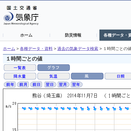
ホーム
防災情報
各種データ・
ホーム
>
各種データ・資料
>
過去の気象データ検索
>
１時間ごとの
１時間ごとの値