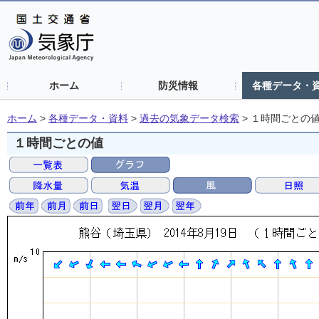
ホーム
防災情報
各種データ・
ホーム
>
各種データ・資料
>
過去の気象データ検索
>
１時間ごとの
１時間ごとの値