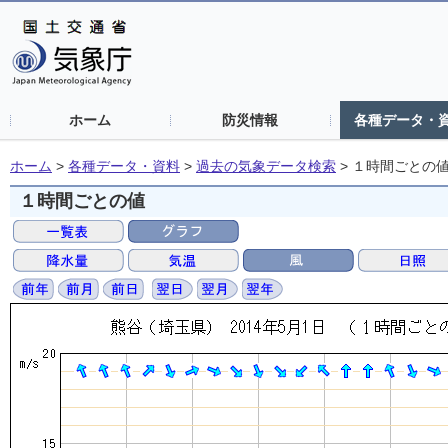
ホーム
防災情報
各種データ・
ホーム
>
各種データ・資料
>
過去の気象データ検索
>
１時間ごとの
１時間ごとの値