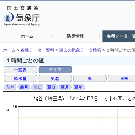
ホーム
防災情報
各種データ・
ホーム
>
各種データ・資料
>
過去の気象データ検索
>
１時間ごとの
１時間ごとの値