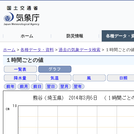
ホーム
防災情報
各種データ・
ホーム
>
各種データ・資料
>
過去の気象データ検索
>
１時間ごとの
１時間ごとの値