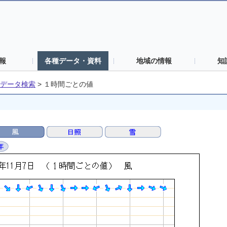
報
各種データ・資料
地域の情報
知
データ検索
>
１時間ごとの値