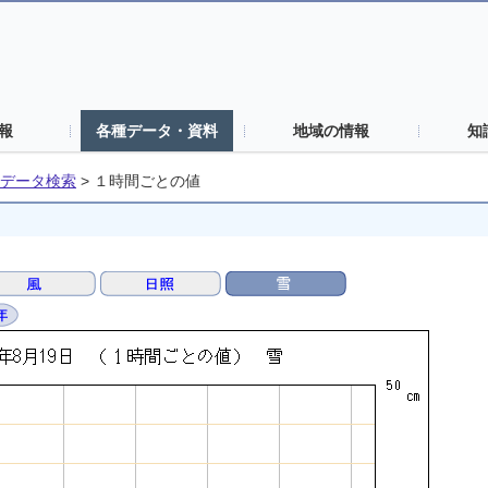
報
各種データ・資料
地域の情報
知
データ検索
>
１時間ごとの値