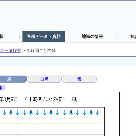
報
各種データ・資料
地域の情報
知
データ検索
>
１時間ごとの値