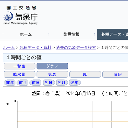
ホーム
防災情報
各種データ・
ホーム
>
各種データ・資料
>
過去の気象データ検索
>
１時間ごとの
１時間ごとの値