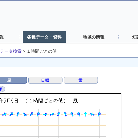
報
各種データ・資料
地域の情報
知
データ検索
>
１時間ごとの値