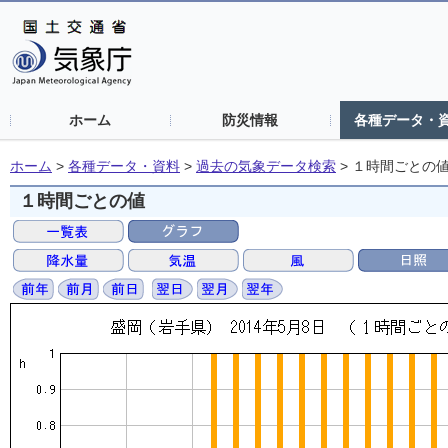
ホーム
防災情報
各種データ・
ホーム
>
各種データ・資料
>
過去の気象データ検索
>
１時間ごとの
１時間ごとの値