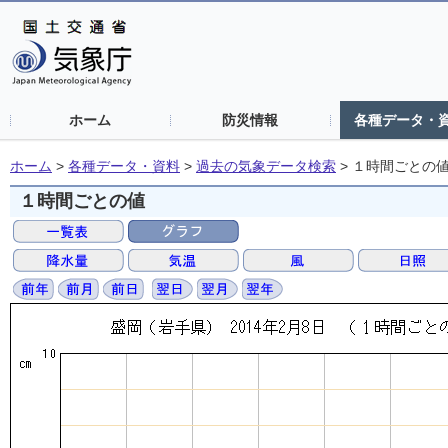
ホーム
防災情報
各種データ・
ホーム
>
各種データ・資料
>
過去の気象データ検索
>
１時間ごとの
１時間ごとの値