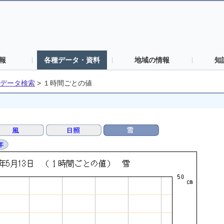
報
各種データ・資料
地域の情報
知
データ検索
>
１時間ごとの値