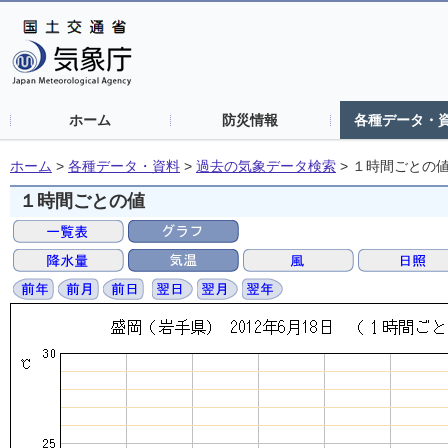
ホーム
防災情報
各種データ・
ホーム
>
各種データ・資料
>
過去の気象データ検索
>
１時間ごとの
１時間ごとの値