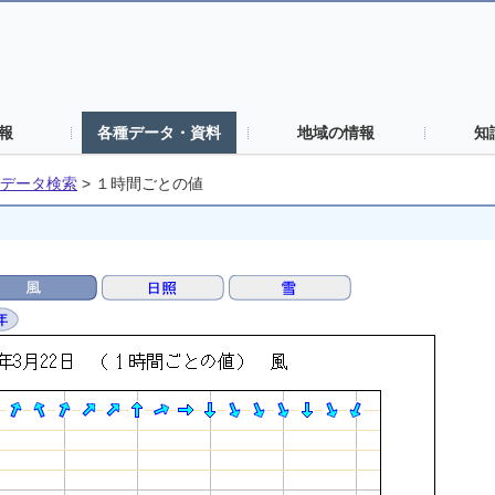
報
各種データ・資料
地域の情報
知
データ検索
>
１時間ごとの値