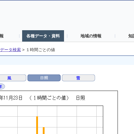
報
各種データ・資料
地域の情報
知
データ検索
>
１時間ごとの値