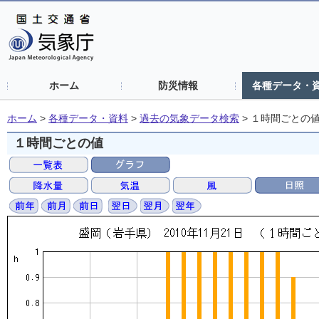
ホーム
防災情報
各種データ・
ホーム
>
各種データ・資料
>
過去の気象データ検索
>
１時間ごとの
１時間ごとの値