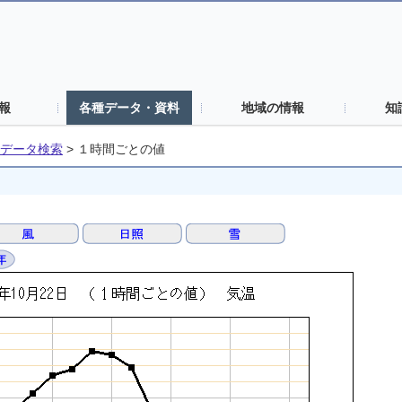
報
各種データ・資料
地域の情報
知
データ検索
>
１時間ごとの値