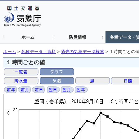
ホーム
防災情報
各種データ・
ホーム
>
各種データ・資料
>
過去の気象データ検索
>
１時間ごとの
１時間ごとの値