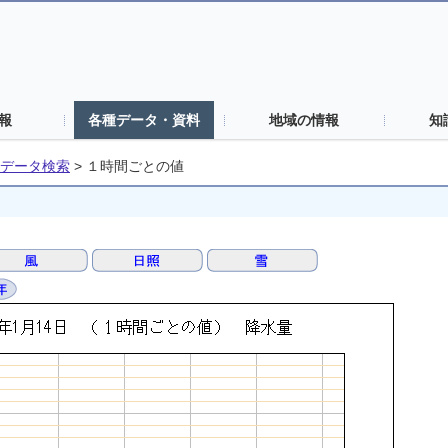
報
各種データ・資料
地域の情報
知
データ検索
>
１時間ごとの値