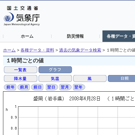
ホーム
防災情報
各種データ・
ホーム
>
各種データ・資料
>
過去の気象データ検索
>
１時間ごとの
１時間ごとの値