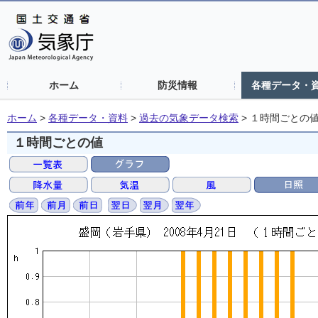
ホーム
防災情報
各種データ・
ホーム
>
各種データ・資料
>
過去の気象データ検索
>
１時間ごとの
１時間ごとの値