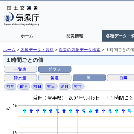
ホーム
防災情報
各種データ・
ホーム
>
各種データ・資料
>
過去の気象データ検索
>
１時間ごとの
１時間ごとの値