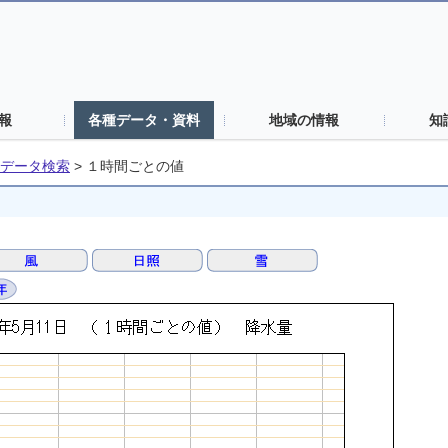
報
各種データ・資料
地域の情報
知
データ検索
>
１時間ごとの値