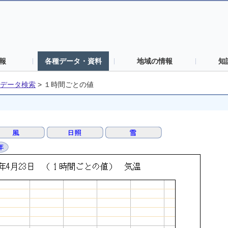
報
各種データ・資料
地域の情報
知
データ検索
>
１時間ごとの値