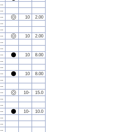
--
--
--
10
2.00
--
--
--
10
2.00
--
--
--
10
8.00
--
--
--
10
8.00
--
--
--
10-
15.0
--
--
--
10-
10.0
--
--
--