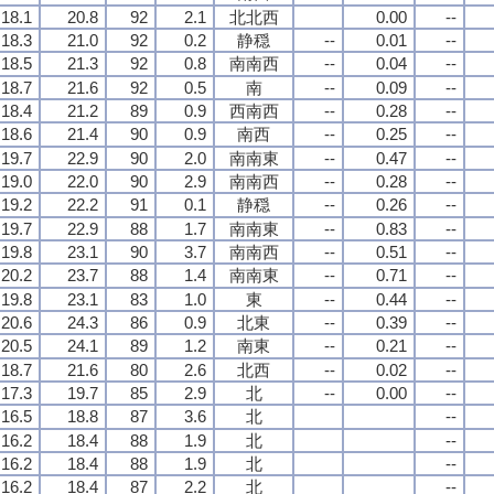
18.1
20.8
92
2.1
北北西
0.00
--
18.3
21.0
92
0.2
静穏
--
0.01
--
18.5
21.3
92
0.8
南南西
--
0.04
--
18.7
21.6
92
0.5
南
--
0.09
--
18.4
21.2
89
0.9
西南西
--
0.28
--
18.6
21.4
90
0.9
南西
--
0.25
--
19.7
22.9
90
2.0
南南東
--
0.47
--
19.0
22.0
90
2.9
南南西
--
0.28
--
19.2
22.2
91
0.1
静穏
--
0.26
--
19.7
22.9
88
1.7
南南東
--
0.83
--
19.8
23.1
90
3.7
南南西
--
0.51
--
20.2
23.7
88
1.4
南南東
--
0.71
--
19.8
23.1
83
1.0
東
--
0.44
--
20.6
24.3
86
0.9
北東
--
0.39
--
20.5
24.1
89
1.2
南東
--
0.21
--
18.7
21.6
80
2.6
北西
--
0.02
--
17.3
19.7
85
2.9
北
--
0.00
--
16.5
18.8
87
3.6
北
--
16.2
18.4
88
1.9
北
--
16.2
18.4
88
1.9
北
--
16.2
18.4
87
2.2
北
--