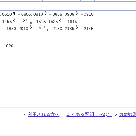
 0610
－0805. 0810
－0855. 0905
－0910.
0
 1455
－
－1515. 1525
－1615.
15
0
－1850. 2010
－
－2130. 2135
－2145.
21
－1620.
利用される方へ
よくある質問（FAQ）
気象観