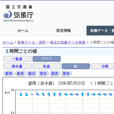
ホーム
防災情報
各種データ・
ホーム
>
各種データ・資料
>
過去の気象データ検索
>
１時間ごとの
１時間ごとの値