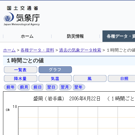
ホーム
防災情報
各種データ・
ホーム
>
各種データ・資料
>
過去の気象データ検索
>
１時間ごとの
１時間ごとの値