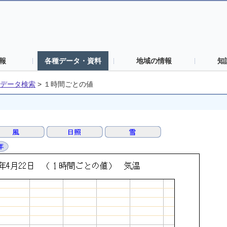
報
各種データ・資料
地域の情報
知
データ検索
>
１時間ごとの値