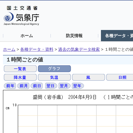
ホーム
防災情報
各種データ・
ホーム
>
各種データ・資料
>
過去の気象データ検索
>
１時間ごとの
１時間ごとの値