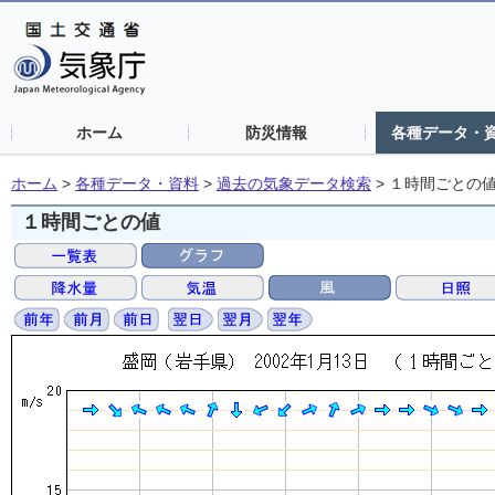
ホーム
防災情報
各種データ・
ホーム
>
各種データ・資料
>
過去の気象データ検索
>
１時間ごとの
１時間ごとの値