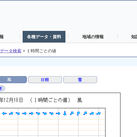
報
各種データ・資料
地域の情報
知
データ検索
>
１時間ごとの値