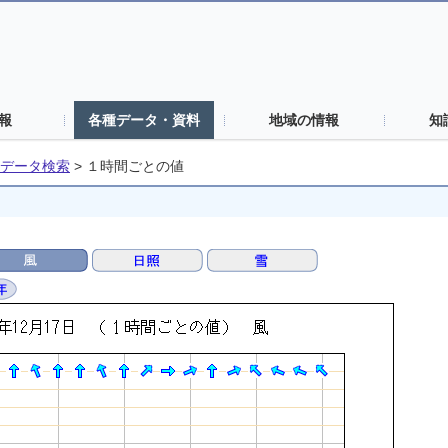
報
各種データ・資料
地域の情報
知
データ検索
>
１時間ごとの値